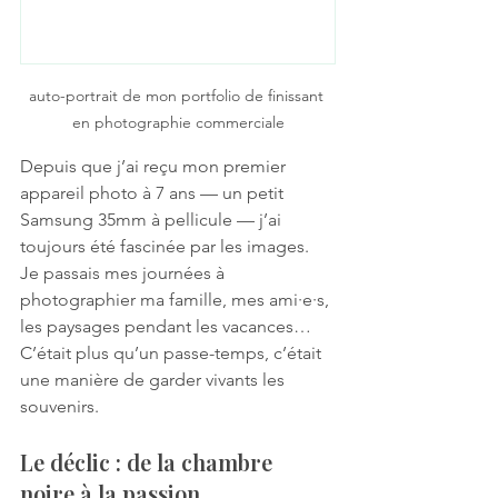
auto-portrait de mon portfolio de finissant 
en photographie commerciale
Depuis que j’ai reçu mon premier 
appareil photo à 7 ans — un petit 
Samsung 35mm à pellicule — j’ai 
toujours été fascinée par les images. 
Je passais mes journées à 
photographier ma famille, mes ami·e·s, 
les paysages pendant les vacances… 
C’était plus qu’un passe-temps, c’était 
une manière de garder vivants les 
souvenirs.
Le déclic : de la chambre 
noire à la passion