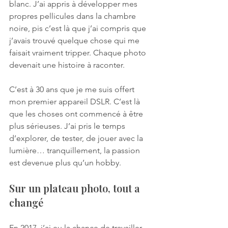
blanc. J’ai appris à développer mes 
propres pellicules dans la chambre 
noire, pis c’est là que j’ai compris que 
j’avais trouvé quelque chose qui me 
faisait vraiment tripper. Chaque photo 
devenait une histoire à raconter.
C’est à 30 ans que je me suis offert 
mon premier appareil DSLR. C’est là 
que les choses ont commencé à être 
plus sérieuses. J’ai pris le temps 
d’explorer, de tester, de jouer avec la 
lumière… tranquillement, la passion 
est devenue plus qu’un hobby.
Sur un plateau photo, tout a 
changé
En 2017, j’ai eu la chance de travailler 